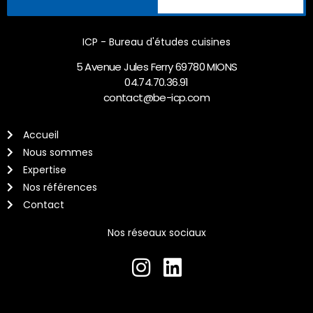
ICP - Bureau d'études cuisines
5 Avenue Jules Ferry 69780 MIONS
04.74.70.36.91
contact@be-icp.com
Accueil
Nous sommes
Expertise
Nos références
Contact
Nos réseaux sociaux