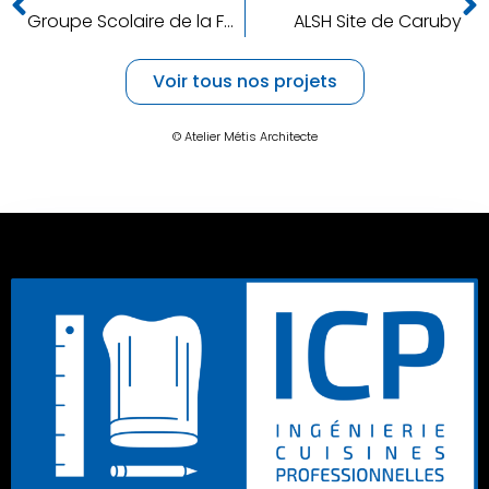
Groupe Scolaire de la Fac du Favret
ALSH Site de Caruby
Voir tous nos projets
© Atelier Métis Architecte