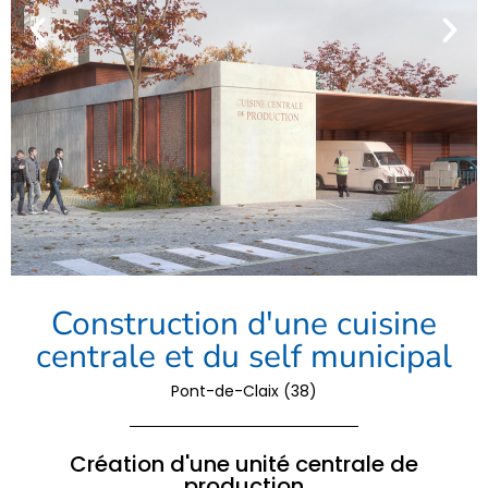
Construction d'une cuisine
centrale et du self municipal
Pont-de-Claix (38)
Création d'une unité centrale de
production