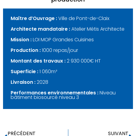
Maître d’Ouvrage :
Ville de Pont-de-Claix
Architecte mandataire :
Atelier Métis Architecte
Mission :
LOI MOP Grandes Cuisines
Production :
1000 repas/jour
Montant des travaux :
2 930 000€ HT
Superficie :
1 060m²
Livraison :
2028
Performances environnementales :
Niveau
bâtiment biosourcé niveau 3
PRÉCÉDENT
SUIVANT