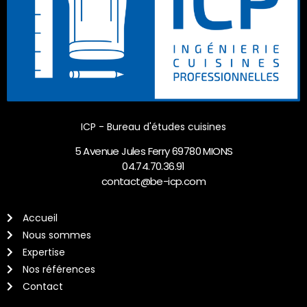
ICP - Bureau d'études cuisines
5 Avenue Jules Ferry 69780 MIONS
04.74.70.36.91
contact@be-icp.com
Accueil
Nous sommes
Expertise
Nos références
Contact