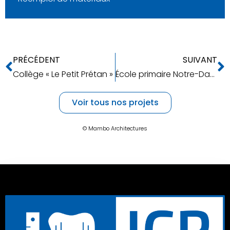
PRÉCÉDENT
SUIVANT
Collège « Le Petit Prétan »
École primaire Notre-Dame Limite Jean-Perrin
Voir tous nos projets
© Mambo Architectures