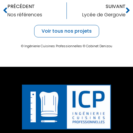
PRÉCÉDENT
SUIVANT
Nos références
Lycée de Gergovie
Voir tous nos projets
© Ingénierie Cuisines Professionnelles
© Cabinet Denizou