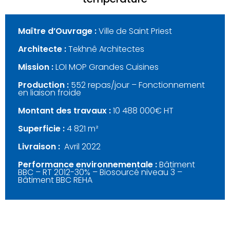
Maître d’Ouvrage :
Ville de Saint Priest
Architecte :
Tekhnê Architectes
Mission :
LOI MOP Grandes Cuisines
Production :
552 repas/jour – Fonctionnement
en liaison froide
Montant des travaux :
10 488 000€ HT
Superficie :
4 821 m²
Livraison :
Avril 2022
Performance environnementale :
Bâtiment
BBC – RT 2012-30% – Biosourcé niveau 3 –
Bâtiment BBC REHA