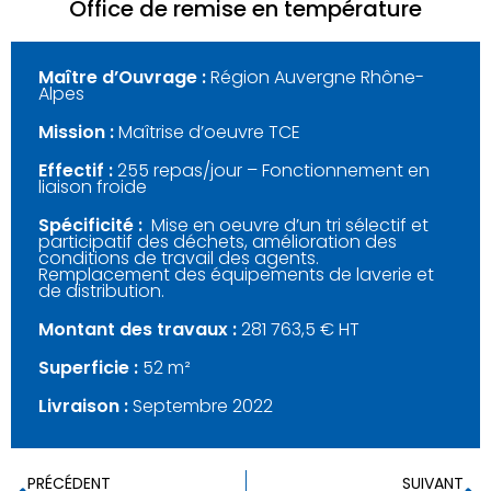
Office de remise en température
Maître d’Ouvrage :
Région Auvergne Rhône-
Alpes
Mission :
Maîtrise d’oeuvre TCE
Effectif :
255 repas/jour – Fonctionnement en
liaison froide
Spécificité :
Mise en oeuvre d’un tri sélectif et
participatif des déchets, amélioration des
conditions de travail des agents.
Remplacement des équipements de laverie et
de distribution.
Montant des travaux :
281 763,5 € HT
Superficie :
52 m²
Livraison :
Septembre 2022
PRÉCÉDENT
SUIVANT