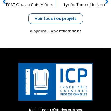
ESAT Oeuvre Saint-Léonard
Lycée Terre d’Horizon
Voir tous nos projets
© Ingénierie Cuisines Professionnelles
ICP - Bureau d'études cuisines