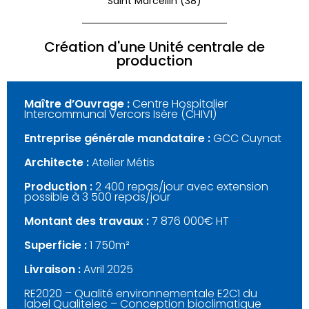
Saint Marcellin (38)
Création d'une Unité centrale de
production
Maître d’Ouvrage :
Centre Hospitalier
Intercommunal Vercors Isère (CHIVI)
Entreprise générale mandataire :
GCC Cuynat
Architecte :
Atelier Métis
Production :
2 400 repas/jour avec extension
possible à 3 500 repas/jour
Montant des travaux :
7 876 000€ HT
Superficie :
1 750m²
Livraison :
Avril 2025
RE2020 – Qualité environnementale E2C1 du
label Qualitelec – Conception bioclimatique