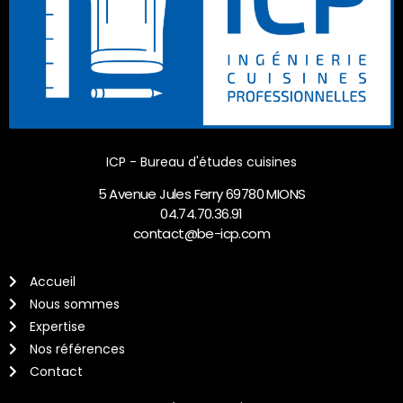
ICP - Bureau d'études cuisines
5 Avenue Jules Ferry 69780 MIONS
04.74.70.36.91
contact@be-icp.com
Accueil
Nous sommes
Expertise
Nos références
Contact